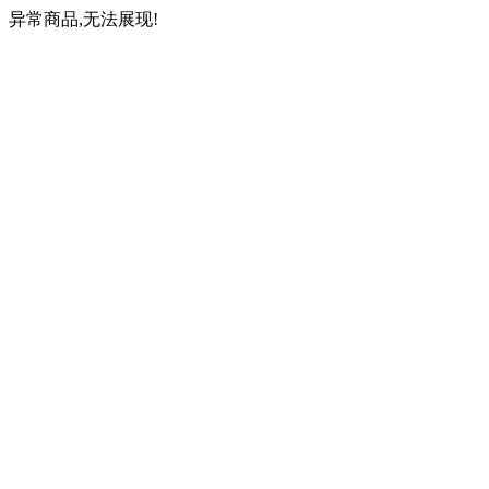
异常商品,无法展现!