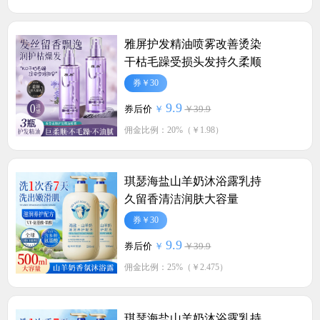
雅屏护发精油喷雾改善烫染
干枯毛躁受损头发持久柔顺
券￥30
9.9
券后价
￥
￥39.9
佣金比例：20%（￥1.98）
琪瑟海盐山羊奶沐浴露乳持
久留香清洁润肤大容量
券￥30
9.9
券后价
￥
￥39.9
佣金比例：25%（￥2.475）
琪瑟海盐山羊奶沐浴露乳持