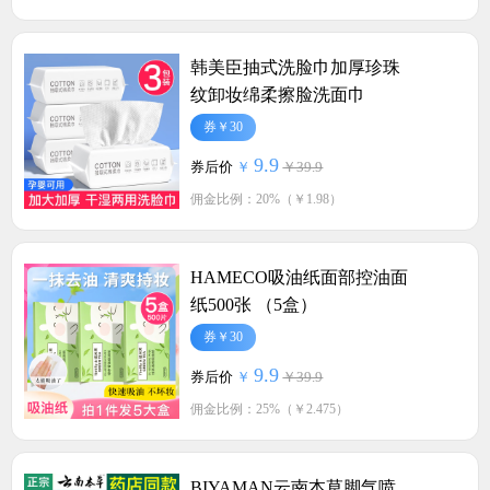
韩美臣抽式洗脸巾加厚珍珠
纹卸妆绵柔擦脸洗面巾
券￥30
9.9
券后价
￥
￥39.9
佣金比例：20%（￥1.98）
HAMECO吸油纸面部控油面
纸500张 （5盒）
券￥30
9.9
券后价
￥
￥39.9
佣金比例：25%（￥2.475）
BIYAMAN云南本草脚气喷