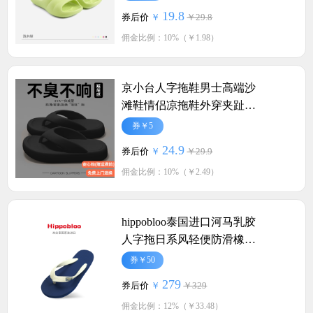
19.8
券后价
￥
￥29.8
佣金比例：10%（￥1.98）
京小台人字拖鞋男士高端沙
滩鞋情侣凉拖鞋外穿夹趾拖
夏季居家室内女凉拖 黑色
券￥5
38-39
24.9
券后价
￥
￥29.9
佣金比例：10%（￥2.49）
hippobloo泰国进口河马乳胶
人字拖日系风轻便防滑橡胶
凉拖夹脚拖鞋男女通款 椰奶
券￥50
蓝 42 (泰11）
279
券后价
￥
￥329
佣金比例：12%（￥33.48）