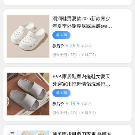
洞洞鞋男夏款2025新款青少
年夏季外穿厚底踩屎感eva防
滑防臭拖鞋 白色【洞洞鞋
券￥30
8077】 36-37
26.9
券后价
￥
￥56.9
佣金比例：55%（￥14.795）
EVA家居鞋室内拖鞋女夏天
外穿家用拖鞋情侣洗澡拖鞋
拖鞋男 灰色 38-39
券￥30
19.9
券后价
￥
￥49.9
佣金比例：55%（￥10.945）
韩美臣指甲剪刀家用 修脚专