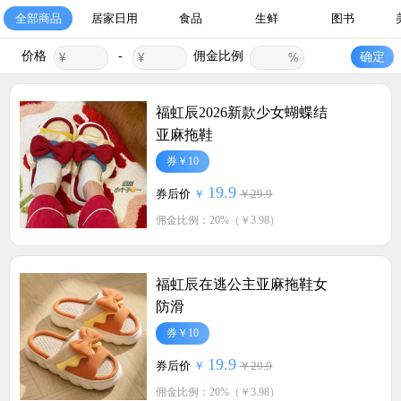
全部商品
居家日用
食品
生鲜
图书
价格
-
佣金比例
确定
福虹辰2026新款少女蝴蝶结
亚麻拖鞋
券￥10
19.9
券后价
￥
￥29.9
佣金比例：20%（￥3.98）
福虹辰在逃公主亚麻拖鞋女
防滑
券￥10
19.9
券后价
￥
￥29.9
佣金比例：20%（￥3.98）