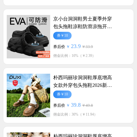
京小台洞洞鞋男士夏季外穿
包头拖鞋凉鞋防滑凉拖开车
两用沙滩户外包头拖 黑色
券￥10
42-43
23.9
券后价
￥
￥33.9
佣金比例：10%（￥2.39）
朴西玛丽珍洞洞鞋厚底增高
女款外穿包头拖鞋2026新款
夏季防滑沙滩拖鞋 咖色 【成
券￥10
人款】 37 脚胖拍大一码
39.8
券后价
￥
￥49.8
佣金比例：30%（￥11.94）
朴西玛丽珍洞洞鞋厚底增高