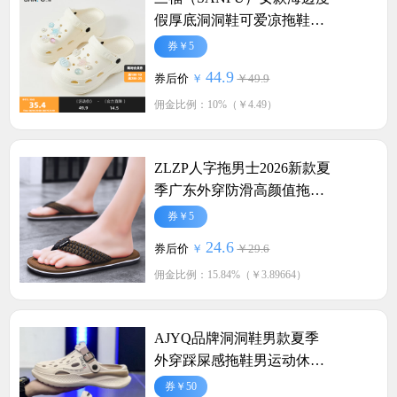
假厚底洞洞鞋可爱凉拖鞋半
拖鞋沙滩鞋可外穿拖鞋
券￥5
854706 海洋秘境-米黄 35
44.9
券后价
￥
￥49.9
佣金比例：10%（￥4.49）
ZLZP人字拖男士2026新款夏
季广东外穿防滑高颜值拖鞋
男沙滩旅行凉鞋 棕色 42 标
券￥5
准运动鞋码
24.6
券后价
￥
￥29.6
佣金比例：15.84%（￥3.89664）
AJYQ品牌洞洞鞋男款夏季
外穿踩屎感拖鞋男运动休闲
沙滩凉鞋 【洞洞款】卡其 41
券￥50