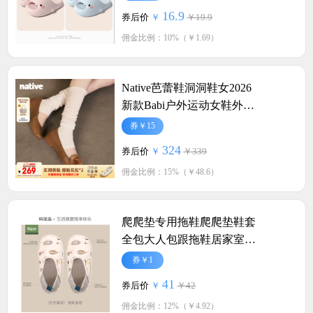
37 +36-37
16.9
券后价
￥
￥19.9
佣金比例：10%（￥1.69）
Native芭蕾鞋洞洞鞋女2026
新款Babi户外运动女鞋外穿
凉拖鞋一脚蹬沙滩鞋 豆腐白
券￥15
40
324
券后价
￥
￥339
佣金比例：15%（￥48.6）
爬爬垫专用拖鞋爬爬垫鞋套
全包大人包跟拖鞋居家室内
布 (全包跟款)鱼跃童趣 35 中
券￥1
码柔软棉底全包跟鞋（-39码
41
券后价
￥
￥42
可穿）隔离保暖更
佣金比例：12%（￥4.92）