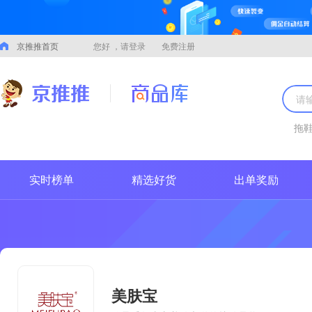
京推推首页
您好
，请登录
免费注册
拖
实时榜单
精选好货
出单奖励
美肤宝