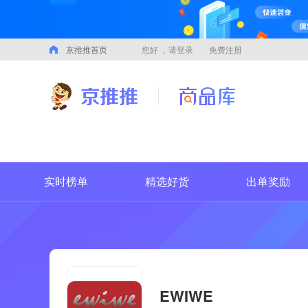
京推推首页
您好
，请登录
免费注册
实时榜单
精选好货
出单奖励
EWIWE