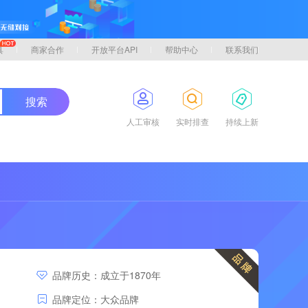
具
商家合作
开放平台API
帮助中心
联系我们
搜索
人工审核
实时排查
持续上新
品牌历史：成立于1870年
品牌定位：大众品牌