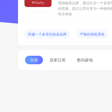
英国锅具品牌，通过长达一个多世
的挖掘，真正让烹饪变为一种独特
快乐体验
跨越一个多世纪的老品牌
严格的质检系统
全部
居家日用
数码家电