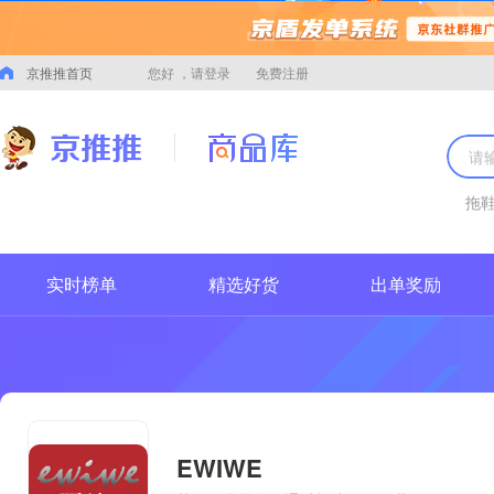
京推推首页
您好
，请登录
免费注册
拖
实时榜单
精选好货
出单奖励
EWIWE