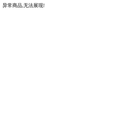
异常商品,无法展现!