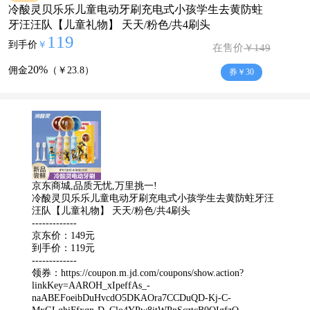
冷酸灵贝乐乐儿童电动牙刷充电式小孩学生去黄防蛀
牙汪汪队【儿童礼物】 天天/粉色/共4刷头
119
到手价
￥
在售价
￥149
20%
佣金
（￥23.8）
券￥30
京东商城,品质无忧,万里挑一!
冷酸灵贝乐乐儿童电动牙刷充电式小孩学生去黄防蛀牙汪
汪队【儿童礼物】 天天/粉色/共4刷头
-------------
京东价：149元
到手价：119元
-------------
领券：
https://coupon.m.jd.com/coupons/show.action?
linkKey=AAROH_xIpeffAs_-
naABEFoeibDuHvcdO5DKAOra7CCDuQD-Kj-C-