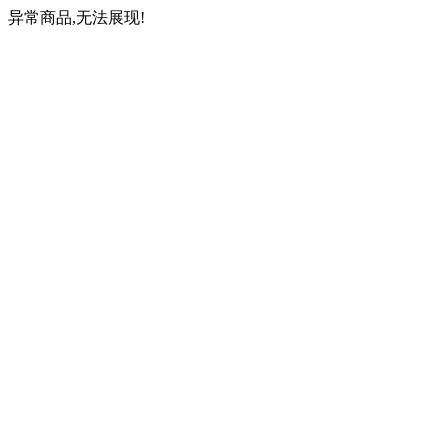
异常商品,无法展现!