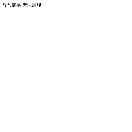
异常商品,无法展现!