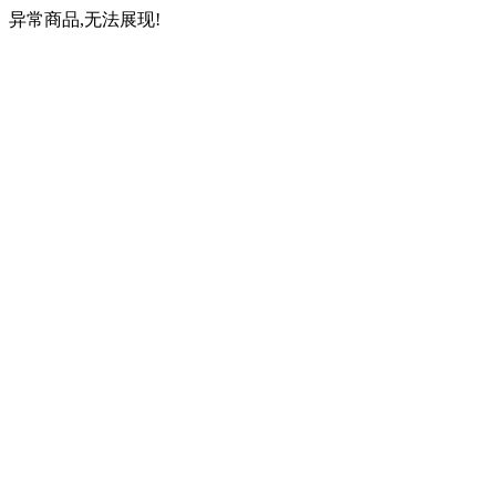
异常商品,无法展现!