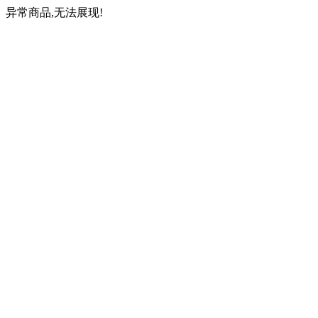
异常商品,无法展现!