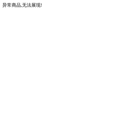
异常商品,无法展现!