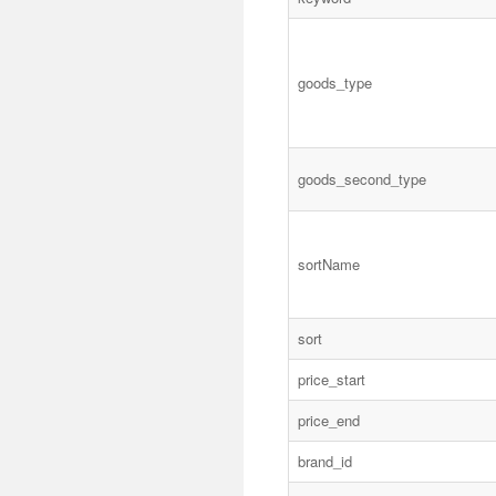
goods_type
goods_second_type
sortName
sort
price_start
price_end
brand_id