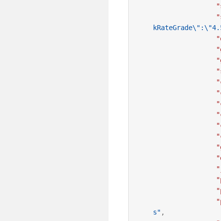
"
"
kRateGrade\":\"4.
"
"
"
"
"
"
"
"
"
"
"
"
"
"
"
"
s"
,