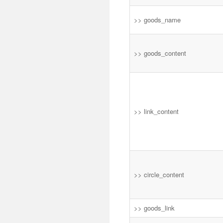
>> goods_name
>> goods_content
>> link_content
>> circle_content
>> goods_link