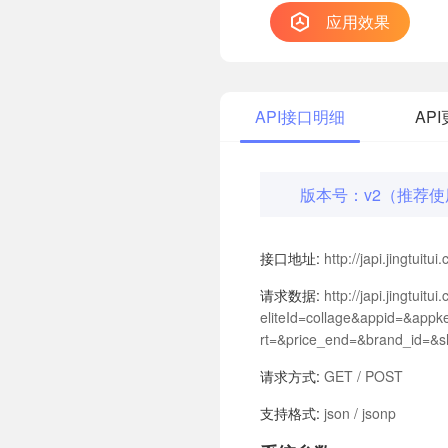
应用效果
API接口明细
AP
版本号：v2（推荐
接口地址:
http://japi.jingtuit
请求数据:
http://japi.jingtuit
eliteId=collage&appid=&ap
rt=&price_end=&brand_id=&s
请求方式:
GET / POST
支持格式:
json / jsonp