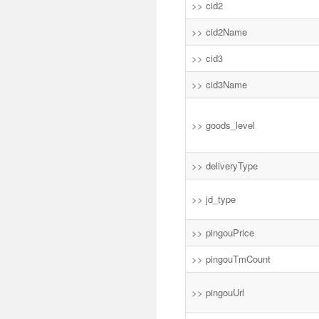
>> cid2
>> cid2Name
>> cid3
>> cid3Name
>> goods_level
>> deliveryType
>> jd_type
>> pingouPrice
>> pingouTmCount
>> pingouUrl