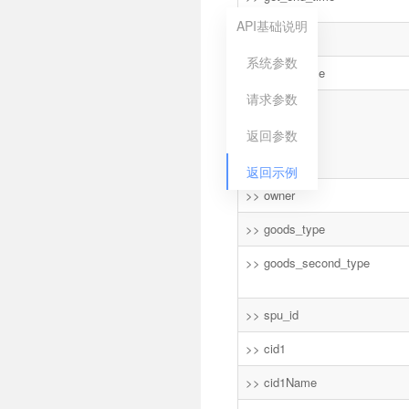
API基础说明
>> shop_id
系统参数
>> shop_name
请求参数
>> score
返回参数
返回示例
>> owner
>> goods_type
>> goods_second_type
>> spu_id
>> cid1
>> cid1Name