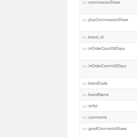
>> commissionShare
>> plusCommissionShare
>> brand_id
>> inOrderCount30Days
>> inOrderComm30Days
>> brandCode
>> brandName
>> isHot
>> comments
>> goodCommentsShare