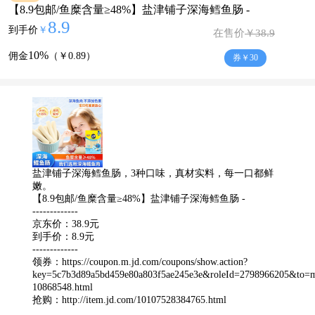
【8.9包邮/鱼糜含量≥48%】盐津铺子深海鳕鱼肠 -
8.9
到手价
￥
在售价
￥38.9
10%
佣金
（￥0.89）
券￥30
盐津铺子深海鳕鱼肠，3种口味，真材实料，每一口都鲜
嫩。
【8.9包邮/鱼糜含量≥48%】盐津铺子深海鳕鱼肠 -
-------------
京东价：38.9元
到手价：8.9元
-------------
领券：
https://coupon.m.jd.com/coupons/show.action?
key=5c7b3d89a5bd459e80a803f5ae245e3e&roleId=2798966205&to=ma
10868548.html
抢购：
http://item.jd.com/10107528384765.html