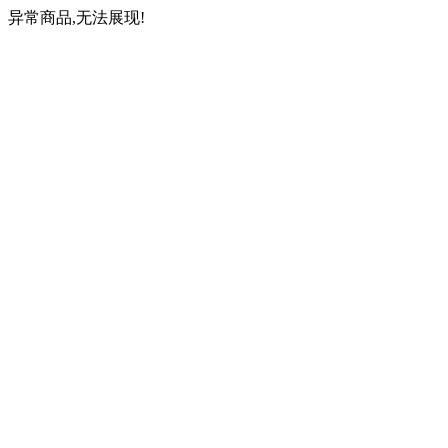
异常商品,无法展现!