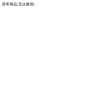
异常商品,无法展现!