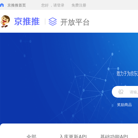
京推推首页
您好
，请登录
免费注册
开放平台
奖励商品
全部
入库更新API
基础功能API