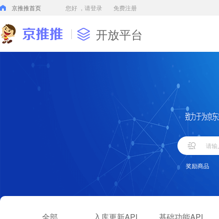
京推推首页
您好
，请登录
免费注册
开放平台
奖励商品
全部
入库更新API
基础功能API